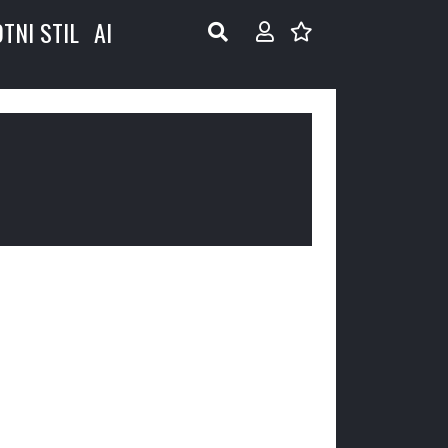
OTNI STIL
AI