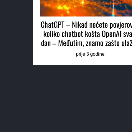
ChatGPT – Nikad nećete povjerov
koliko chatbot košta OpenAI sva
dan – Međutim, znamo zašto ula
prije 3 godine