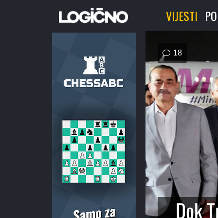
VIJESTI
PO
komentar
18
Dok Tr