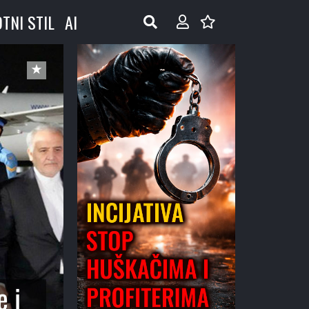
OTNI STIL
AI
e i