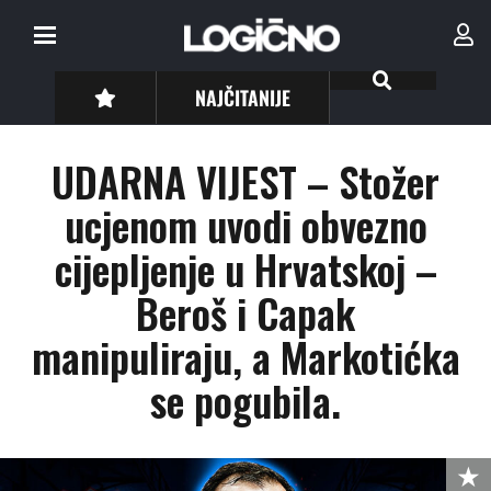
NAJČITANIJE
UDARNA VIJEST – Stožer
ucjenom uvodi obvezno
cijepljenje u Hrvatskoj –
Beroš i Capak
manipuliraju, a Markotićka
se pogubila.