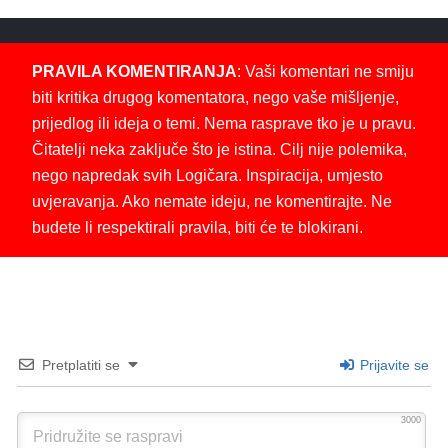
PRAVILA KOMENTIRANJA
: Vaši komentari ne smiju
biti kritika drugog komentatora, nego vaše mišljenje,
prijedlog ili ideja o temi. Nema rasprave tko je u pravu.
Čitatelji neka zaključe što je istina. Cilj nije polemika,
nego napredak svih Logičara. Inspiracija, umjesto
uvjeravanja. Ako nemate ideju, ne komentirajte. Ne
budete li respektirali pravila, biti će te blokirani.
Pretplatiti se
Prijavite se
3000