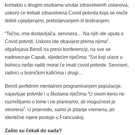
kontaktu s drugim osobama unutar zdravstvenih ustanova,
uskoro će trebati zdravstvena Covid potvrda koja se može
dobiti cijepljenjem, preboljevanjem ili testiranjem.
“Točno, ima dostavljača, servisera… Na njih ide uputa o
Covid potvrdi. Uskoro ide obavijest prema njima”,
objašnjava Beroš na press konferenciji, na sve se
nadovezuje Capak, sljedećim riječima: “Svi koji ulaze u
bolnicu nešto raditi morat će imati covid potvrde. Serviseri,
radnici u bolničkim kafićima i drugi…
Beroš perfidnim mentalnim programiranjem populacije,
najavljuje potvrde i u školama riječima “U ovom trenu ne
razmišljamo o tome i ne planiramo, ali mogućnost je
otvorena”. U prijevodu, samo je pitanje vremena, jer
identične mjere postoje u Francuskoj.
Zašto su čekali do sada?