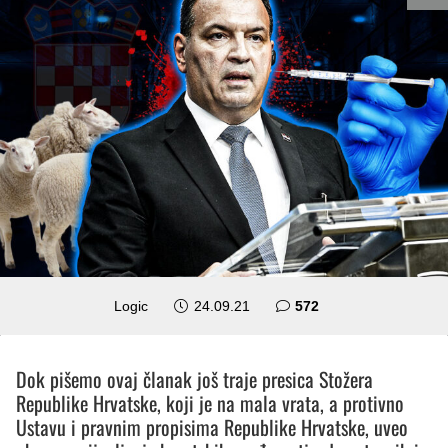
komentara
Logic
24.09.21
572
Dok pišemo ovaj članak još traje presica Stožera
Republike Hrvatske, koji je na mala vrata, a protivno
Ustavu i pravnim propisima Republike Hrvatske, uveo