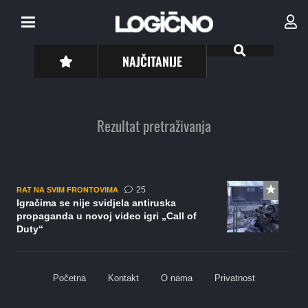
NAJČITANIJE
Rezultat pretraživanja
komentara
25
RAT NA SVIM FRONTOVIMA
Igračima se nije svidjela antiruska
propaganda u novoj video igri „Call of
Duty“
Početna
Kontakt
O nama
Privatnost