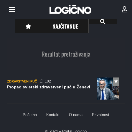
NAJČITANIJE
Rezultat pretraživanja
komentara
102
ZDRAVSTVENI PUČ
Propao svjetski zdravstveni puč u Ženevi
Početna
Kontakt
O nama
Privatnost
© 2024 – Portal Logično