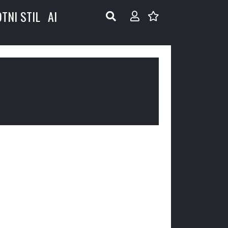
OTNI STIL
AI