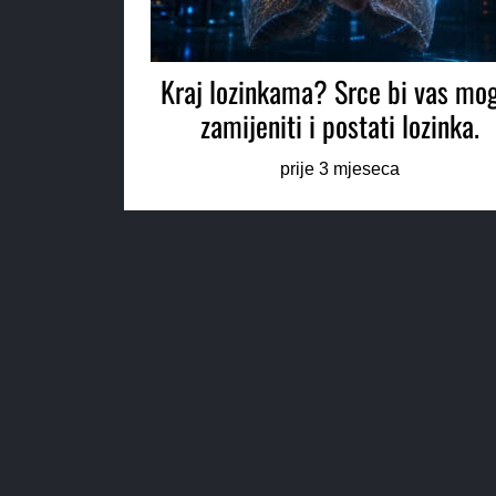
Kraj lozinkama? Srce bi vas mo
zamijeniti i postati lozinka.
prije 3 mjeseca