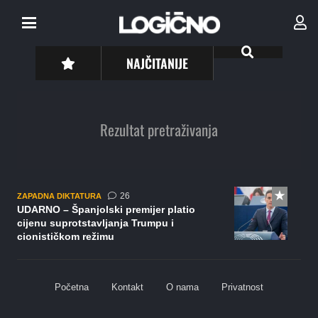
NAJČITANIJE
Rezultat pretraživanja
komentara
26
ZAPADNA DIKTATURA
UDARNO – Španjolski premijer platio
cijenu suprotstavljanja Trumpu i
cionističkom režimu
Početna
Kontakt
O nama
Privatnost