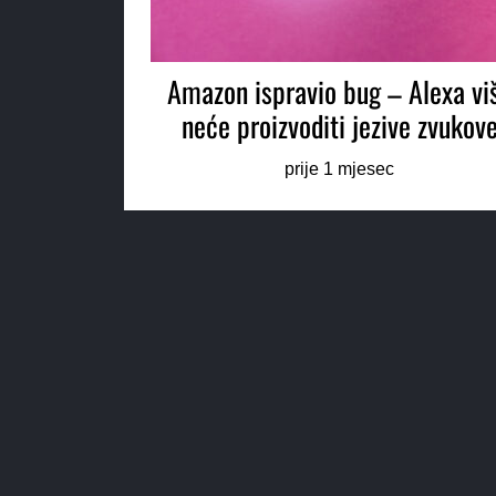
Amazon ispravio bug – Alexa vi
neće proizvoditi jezive zvukov
prije 1 mjesec