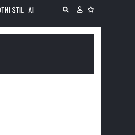
OTNI STIL
AI