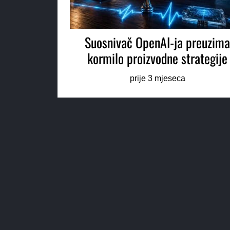
Suosnivač OpenAI-ja preuzim
kormilo proizvodne strategije
prije 3 mjeseca