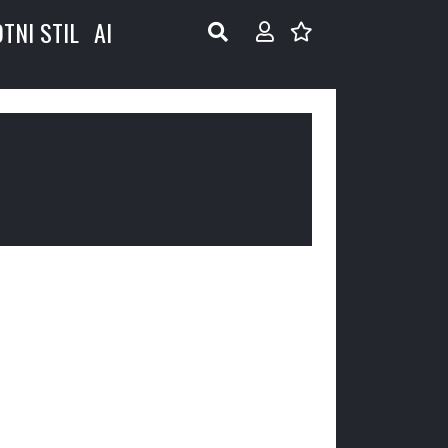
OTNI STIL
AI