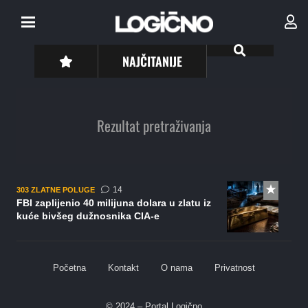
NAJČITANIJE
Rezultat pretraživanja
komentara
14
303 ZLATNE POLUGE
FBI zaplijenio 40 milijuna dolara u zlatu iz
kuće bivšeg dužnosnika CIA-e
Početna
Kontakt
O nama
Privatnost
© 2024 – Portal Logično