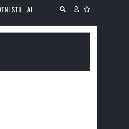
OTNI STIL
AI