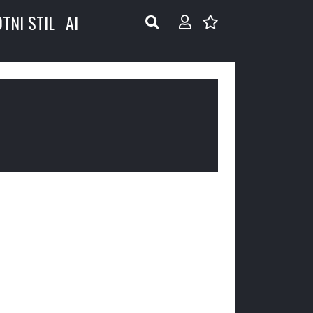
OTNI STIL
AI