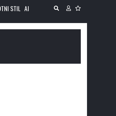
OTNI STIL
AI