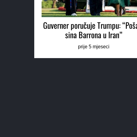
Guverner poručuje Trumpu: “Poša
sina Barrona u Iran”
prije 5 mjeseci