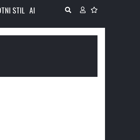
OTNI STIL
AI