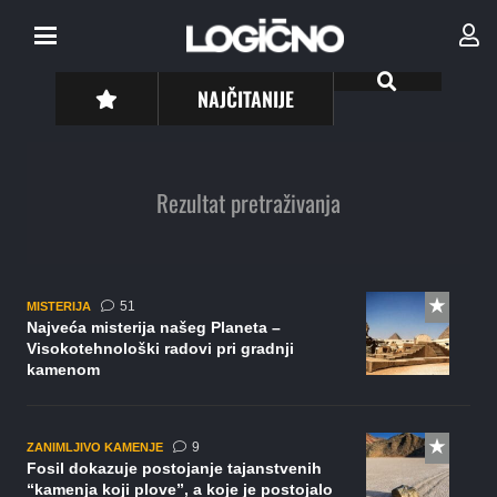
NAJČITANIJE
Rezultat pretraživanja
komentar
51
MISTERIJA
Najveća misterija našeg Planeta –
Visokotehnološki radovi pri gradnji
kamenom
komentara
9
ZANIMLJIVO KAMENJE
Fosil dokazuje postojanje tajanstvenih
“kamenja koji plove”, a koje je postojalo