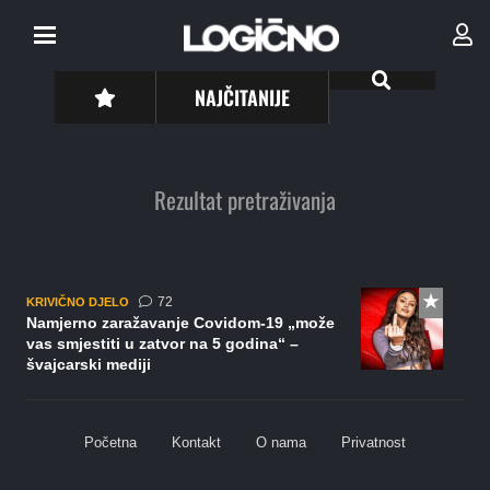
NAJČITANIJE
Rezultat pretraživanja
komentara
72
KRIVIČNO DJELO
Namjerno zaražavanje Covidom-19 „može
vas smjestiti u zatvor na 5 godina“ –
švajcarski mediji
Početna
Kontakt
O nama
Privatnost