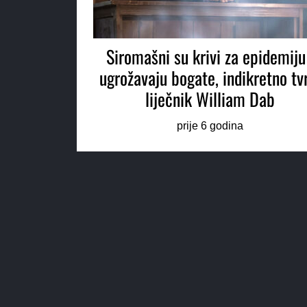
Siromašni su krivi za epidemiju
ugrožavaju bogate, indikretno tv
liječnik William Dab
prije 6 godina