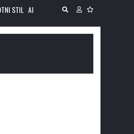
OTNI STIL
AI