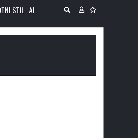
OTNI STIL
AI