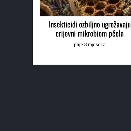
Insekticidi ozbiljno ugrožavaju
crijevni mikrobiom pčela
prije 3 mjeseca