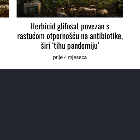
Herbicid glifosat povezan s
rastućom otpornošću na antibiotike,
širi ‘tihu pandemiju’
prije 4 mjeseca