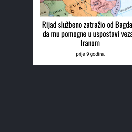
Rijad službeno zatražio od Bagd
da mu pomogne u uspostavi veza
Iranom
prije 9 godina