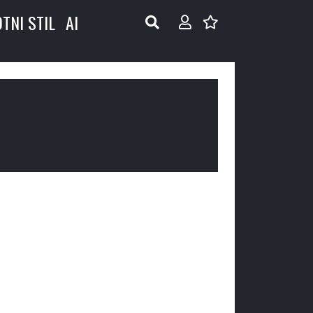
OTNI STIL
AI