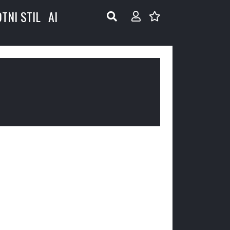
OTNI STIL
AI