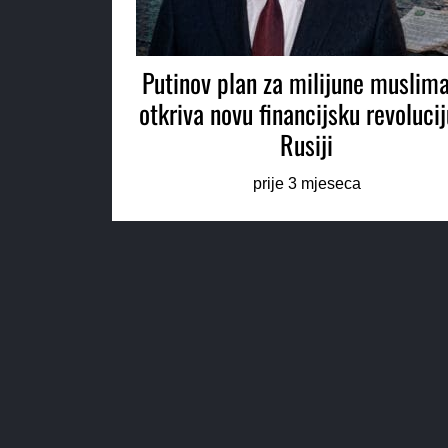
Putinov plan za milijune muslim
otkriva novu financijsku revolucij
Rusiji
prije 3 mjeseca