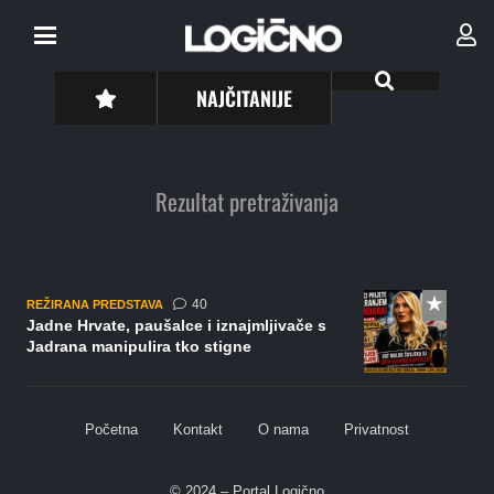
NAJČITANIJE
Rezultat pretraživanja
komentara
40
REŽIRANA PREDSTAVA
Jadne Hrvate, paušalce i iznajmljivače s
Jadrana manipulira tko stigne
Početna
Kontakt
O nama
Privatnost
© 2024 – Portal Logično