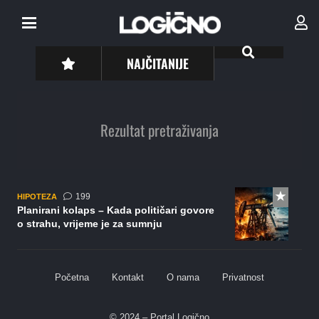
NAJČITANIJE
Rezultat pretraživanja
komentara
199
HIPOTEZA
Planirani kolaps – Kada političari govore
o strahu, vrijeme je za sumnju
Početna
Kontakt
O nama
Privatnost
© 2024 – Portal Logično