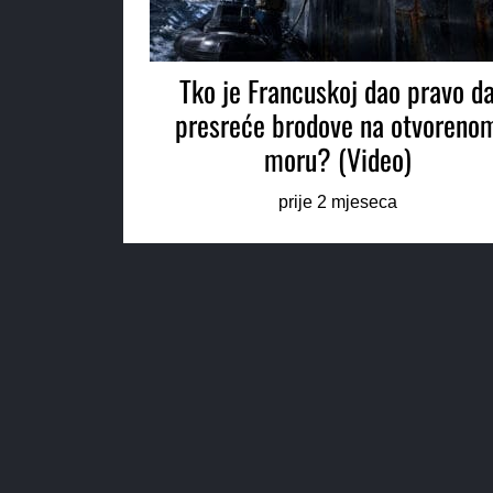
Tko je Francuskoj dao pravo d
presreće brodove na otvoreno
moru? (Video)
prije 2 mjeseca