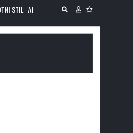
OTNI STIL
AI