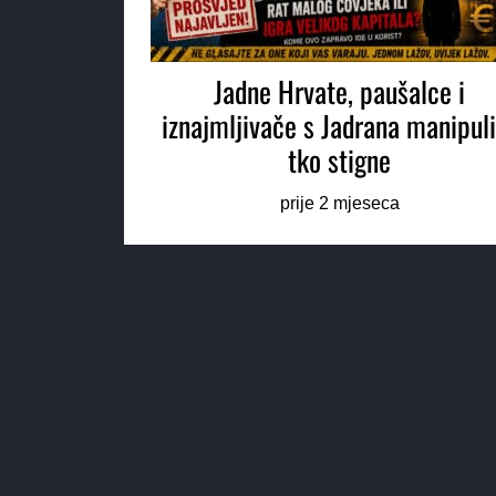
Jadne Hrvate, paušalce i
iznajmljivače s Jadrana manipul
tko stigne
prije 2 mjeseca