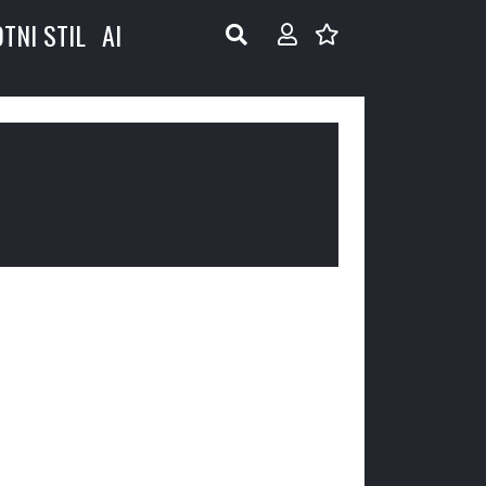
OTNI STIL
AI