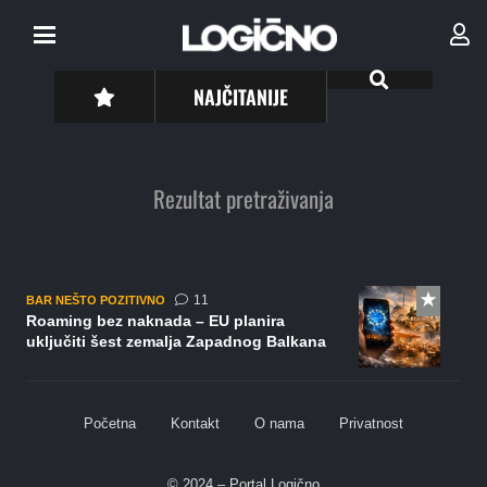
NAJČITANIJE
Rezultat pretraživanja
komentara
11
BAR NEŠTO POZITIVNO
Roaming bez naknada – EU planira
uključiti šest zemalja Zapadnog Balkana
Početna
Kontakt
O nama
Privatnost
© 2024 – Portal Logično