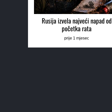
Rusija izvela najveći napad od
početka rata
prije 1 mjesec