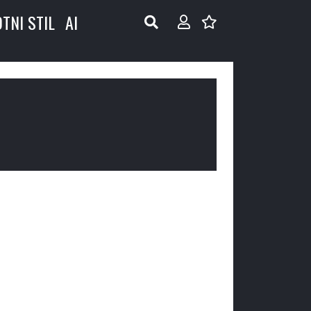
OTNI STIL
AI