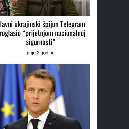
lavni ukrajinski špijun Telegram
roglasio “prijetnjom nacionalnoj
sigurnosti”
prije 2 godine