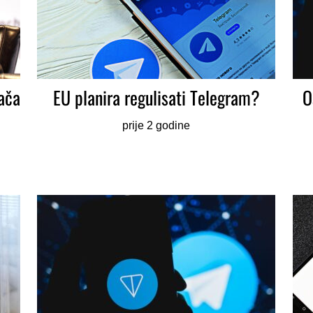
vača
EU planira regulisati Telegram?
O
prije 2 godine