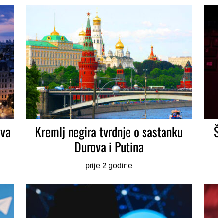
ova
Kremlj negira tvrdnje o sastanku
Durova i Putina
prije 2 godine