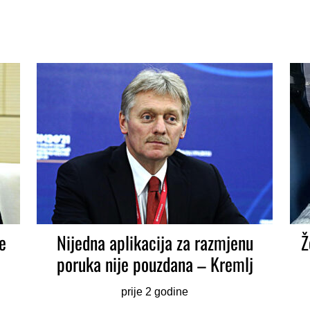
e
Nijedna aplikacija za razmjenu
Ž
poruka nije pouzdana – Kremlj
prije 2 godine