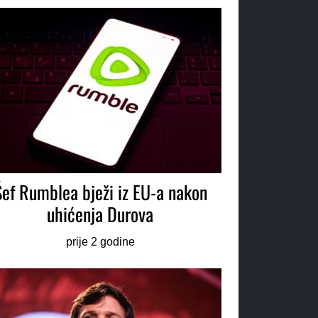
Šef Rumblea bježi iz EU-a nakon
uhićenja Durova
prije 2 godine