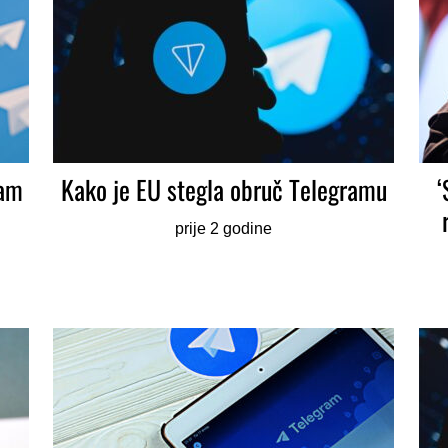
ram
Kako je EU stegla obruč Telegramu
‘
prije 2 godine