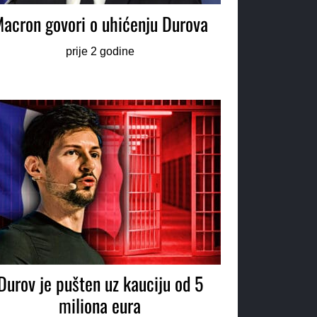
acron govori o uhićenju Durova
prije 2 godine
Durov je pušten uz kauciju od 5
miliona eura