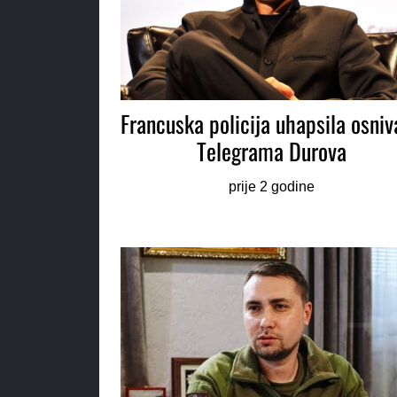
Francuska policija uhapsila osni
Telegrama Durova
prije 2 godine