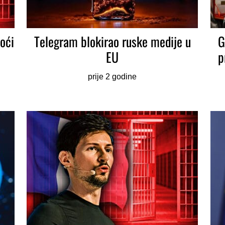
oći
Telegram blokirao ruske medije u
G
EU
p
prije 2 godine