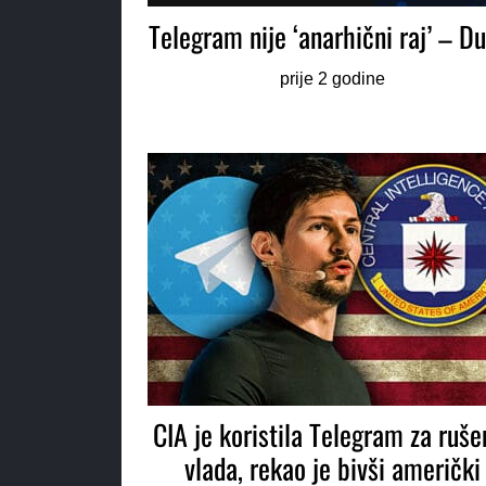
Telegram nije ‘anarhični raj’ – D
prije 2 godine
CIA je koristila Telegram za ruše
vlada, rekao je bivši američki