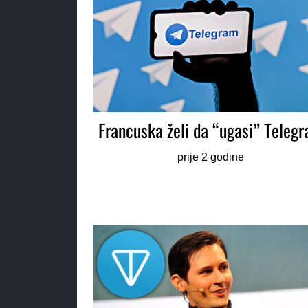
Francuska želi da “ugasi” Teleg
prije 2 godine