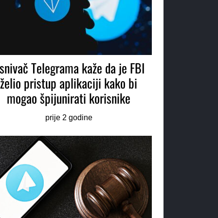
snivač Telegrama kaže da je FBI
želio pristup aplikaciji kako bi
mogao špijunirati korisnike
prije 2 godine