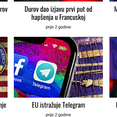
urov
Durov dao izjavu prvi put od
M
hapšenja u Francuskoj
prije 2 godine
nje
EU istražuje Telegram
prije 2 godine