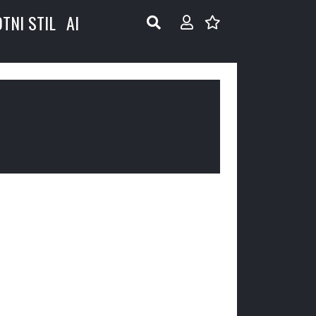
OTNI STIL
AI