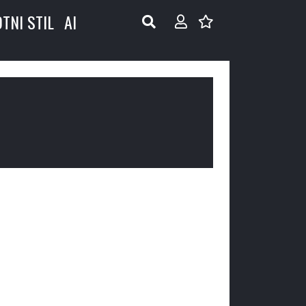
OTNI STIL
AI