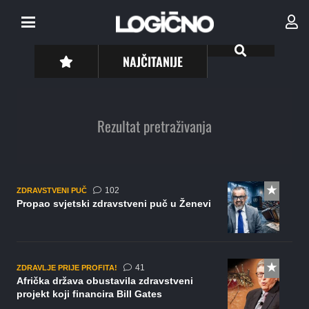
NAJČITANIJE
Rezultat pretraživanja
komentara
102
ZDRAVSTVENI PUČ
Propao svjetski zdravstveni puč u Ženevi
komentar
41
ZDRAVLJE PRIJE PROFITA!
Afrička država obustavila zdravstveni
projekt koji financira Bill Gates