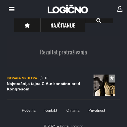
NAJČITANIJE
Rezultat pretraživanja
komentara
10
ISTRAGA MKULTRA
Najstrašnija tajna CIA-e konačno pred
Kongresom
Početna
Kontakt
O nama
Privatnost
© 2024 – Portal Logično