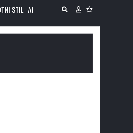
OTNI STIL
AI