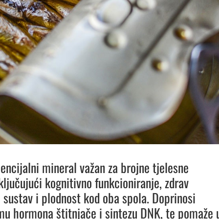
sencijalni mineral važan za brojne tjelesne
ključujući kognitivno funkcioniranje, zdrav
 sustav i plodnost kod oba spola. Doprinosi
u hormona štitnjače i sintezu DNK, te pomaže 