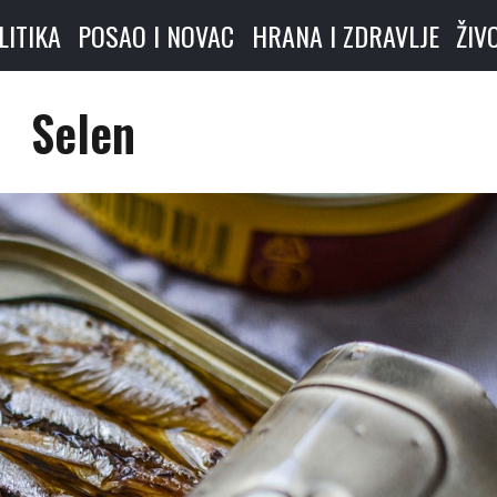
LITIKA
POSAO I NOVAC
HRANA I ZDRAVLJE
ŽIV
Selen