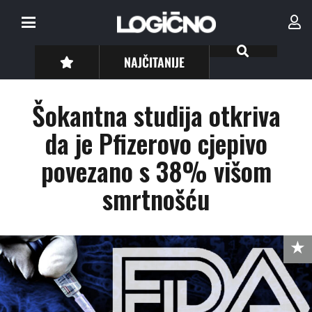
NAJČITANIJE
Šokantna studija otkriva
da je Pfizerovo cjepivo
povezano s 38% višom
smrtnošću