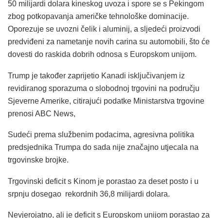
50 milijardi dolara kineskog uvoza i spore se s Pekingom
zbog potkopavanja američke tehnološke dominacije.
Oporezuje se uvozni čelik i aluminij, a sljedeći proizvodi
predviđeni za nametanje novih carina su automobili, što će
dovesti do raskida dobrih odnosa s Europskom unijom.
Trump je također zaprijetio Kanadi isključivanjem iz
revidiranog sporazuma o slobodnoj trgovini na području
Sjeverne Amerike, citirajući podatke Ministarstva trgovine
prenosi ABC News,
Sudeći prema službenim podacima, agresivna politika
predsjednika Trumpa do sada nije značajno utjecala na
trgovinske brojke.
Trgovinski deficit s Kinom je porastao za deset posto i u
srpnju dosegao rekordnih 36,8 milijardi dolara.
Nevjerojatno, ali je deficit s Europskom unijom porastao za