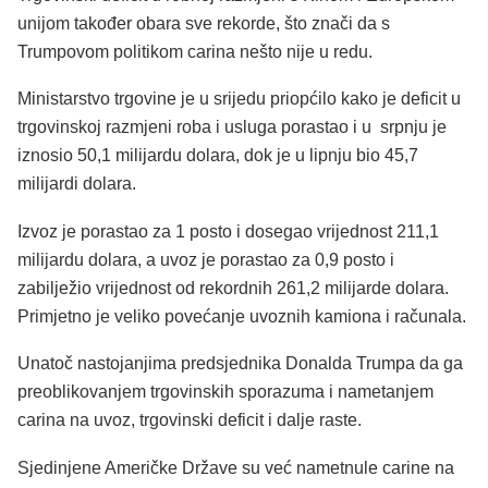
unijom također obara sve rekorde, što znači da s
Trumpovom politikom carina nešto nije u redu.
Ministarstvo trgovine je u srijedu priopćilo kako je deficit u
trgovinskoj razmjeni roba i usluga porastao i u srpnju je
iznosio 50,1 milijardu dolara, dok je u lipnju bio 45,7
milijardi dolara.
Izvoz je porastao za 1 posto i dosegao vrijednost 211,1
milijardu dolara, a uvoz je porastao za 0,9 posto i
zabilježio vrijednost od rekordnih 261,2 milijarde dolara.
Primjetno je veliko povećanje uvoznih kamiona i računala.
Unatoč nastojanjima predsjednika Donalda Trumpa da ga
preoblikovanjem trgovinskih sporazuma i nametanjem
carina na uvoz, trgovinski deficit i dalje raste.
Sjedinjene Američke Države su već nametnule carine na