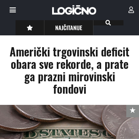
NAJČITANIJE
Američki trgovinski deficit
obara sve rekorde, a prate
ga prazni mirovinski
fondovi