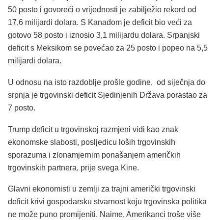
50 posto i govoreći o vrijednosti je zabilježio rekord od
17,6 milijardi dolara. S Kanadom je deficit bio veći za
gotovo 58 posto i iznosio 3,1 milijardu dolara. Srpanjski
deficit s Meksikom se povećao za 25 posto i popeo na 5,5
milijardi dolara.
U odnosu na isto razdoblje prošle godine, od siječnja do
srpnja je trgovinski deficit Sjedinjenih Država porastao za
7 posto.
Trump deficit u trgovinskoj razmjeni vidi kao znak
ekonomske slabosti, posljedicu loših trgovinskih
sporazuma i zlonamjernim ponašanjem američkih
trgovinskih partnera, prije svega Kine.
Glavni ekonomisti u zemlji za trajni američki trgovinski
deficit krivi gospodarsku stvarnost koju trgovinska politika
ne može puno promijeniti. Naime, Amerikanci troše više