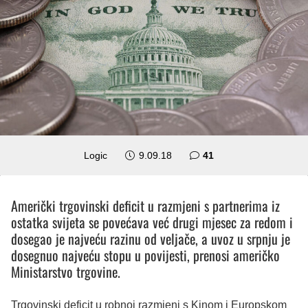
komentar
Logic
9.09.18
41
Američki trgovinski deficit u razmjeni s partnerima iz
ostatka svijeta se povećava već drugi mjesec za redom i
dosegao je najveću razinu od veljače, a uvoz u srpnju je
dosegnuo najveću stopu u povijesti, prenosi američko
Ministarstvo trgovine.
Trgovinski deficit u robnoj razmjeni s Kinom i Europskom