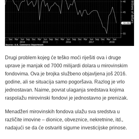
Drugi problem kojeg će teško moći riješiti ova i druge
uprave je manjak od 7000 milijardi dolara u mirovinskim
fondovima. Ova je brojka službeno objavljena još 2016.
godine, ali se situacija samo pogoršava. Razlog je vrlo
jednostavan. Naime, povrat ulaganja sredstava kojima
raspolažu mirovinski fondovi je jednostavno je prenizak.
Menadžeri mirovinskih fondova ulažu sva sredstva u
različite imovine – dionice, obveznice, nekretnine, itd.,
nadajući se da će ostvariti sigurne investicijske prinose.