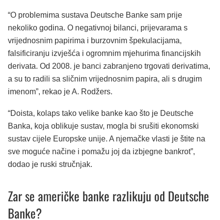
“O problemima sustava Deutsche Banke sam prije
nekoliko godina. O negativnoj bilanci, prijevarama s
vrijednosnim papirima i burzovnim špekulacijama,
falsificiranju izvješća i ogromnim mjehurima financijskih
derivata. Od 2008. je banci zabranjeno trgovati derivatima,
a su to radili sa sličnim vrijednosnim papira, ali s drugim
imenom”, rekao je A. Rodžers.
“Doista, kolaps tako velike banke kao što je Deutsche
Banka, koja oblikuje sustav, mogla bi srušiti ekonomski
sustav cijele Europske unije. A njemačke vlasti je štite na
sve moguće načine i pomažu joj da izbjegne bankrot”,
dodao je ruski stručnjak.
Zar se američke banke razlikuju od Deutsche
Banke?