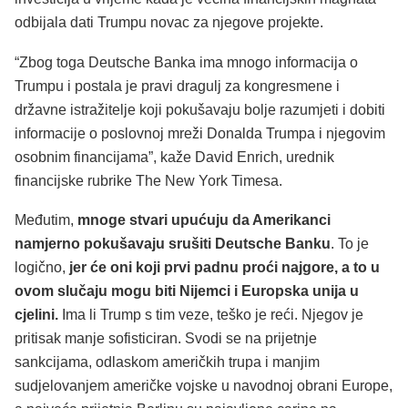
odbijala dati Trumpu novac za njegove projekte.
“Zbog toga Deutsche Banka ima mnogo informacija o
Trumpu i postala je pravi dragulj za kongresmene i
državne istražitelje koji pokušavaju bolje razumjeti i dobiti
informacije o poslovnoj mreži Donalda Trumpa i njegovim
osobnim financijama”, kaže David Enrich, urednik
financijske rubrike The New York Timesa.
Međutim,
mnoge stvari upućuju da Amerikanci
namjerno pokušavaju srušiti Deutsche Banku
. To je
logično,
jer će oni koji prvi padnu proći najgore, a to u
ovom slučaju mogu biti Nijemci i Europska unija u
cjelini.
Ima li Trump s tim veze, teško je reći. Njegov je
pritisak manje sofisticiran. Svodi se na prijetnje
sankcijama, odlaskom američkih trupa i manjim
sudjelovanjem američke vojske u navodnoj obrani Europe,