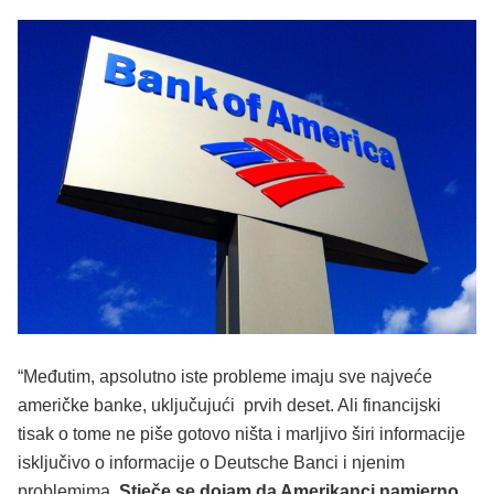
“Međutim, apsolutno iste probleme imaju sve najveće
američke banke, uključujući prvih deset. Ali financijski
tisak o tome ne piše gotovo ništa i marljivo širi informacije
isključivo o informacije o Deutsche Banci i njenim
problemima.
Stječe se dojam da Amerikanci namjerno