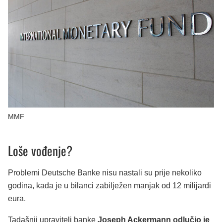
MMF
Loše vođenje?
Problemi Deutsche Banke nisu nastali su prije nekoliko
godina, kada je u bilanci zabilježen manjak od 12 milijardi
eura.
Tadašnji upravitelj banke
Joseph Ackermann odlučio je