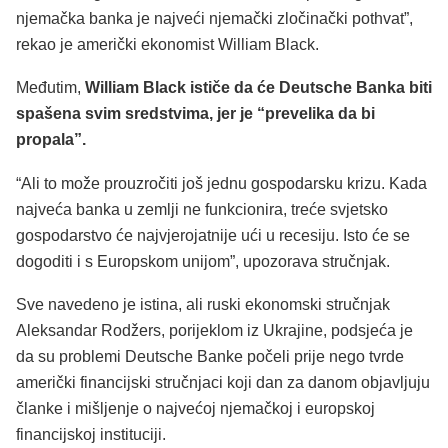
njemačka banka je najveći njemački zločinački pothvat”,
rekao je američki ekonomist William Black.
Međutim,
William Black ističe da će Deutsche Banka biti
spašena svim sredstvima, jer je “prevelika da bi
propala”.
“Ali to može prouzročiti još jednu gospodarsku krizu. Kada
najveća banka u zemlji ne funkcionira, treće svjetsko
gospodarstvo će najvjerojatnije ući u recesiju. Isto će se
dogoditi i s Europskom unijom”, upozorava stručnjak.
Sve navedeno je istina, ali ruski ekonomski stručnjak
Aleksandar Rodžers, porijeklom iz Ukrajine, podsjeća je
da su problemi Deutsche Banke počeli prije nego tvrde
američki financijski stručnjaci koji dan za danom objavljuju
članke i mišljenje o najvećoj njemačkoj i europskoj
financijskoj instituciji.