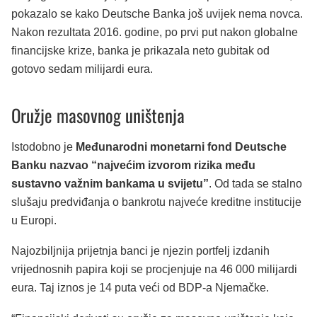
pokazalo se kako Deutsche Banka još uvijek nema novca.
Nakon rezultata 2016. godine, po prvi put nakon globalne
financijske krize, banka je prikazala neto gubitak od
gotovo sedam milijardi eura.
Oružje masovnog uništenja
Istodobno je
Međunarodni monetarni fond Deutsche
Banku nazvao “najvećim izvorom rizika među
sustavno važnim bankama u svijetu”
. Od tada se stalno
slušaju predviđanja o bankrotu najveće kreditne institucije
u Europi.
Najozbiljnija prijetnja banci je njezin portfelj izdanih
vrijednosnih papira koji se procjenjuje na 46 000 milijardi
eura. Taj iznos je 14 puta veći od BDP-a Njemačke.