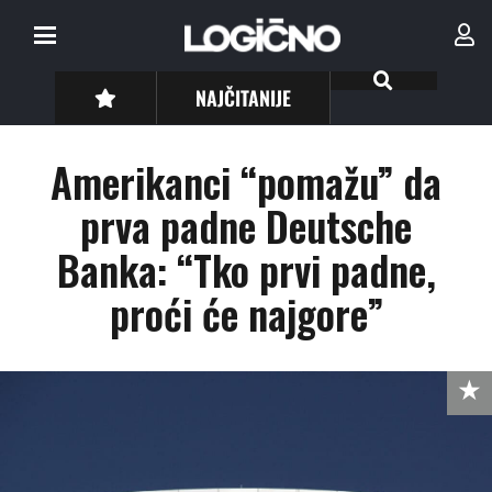
NAJČITANIJE
Amerikanci “pomažu” da
prva padne Deutsche
Banka: “Tko prvi padne,
proći će najgore”