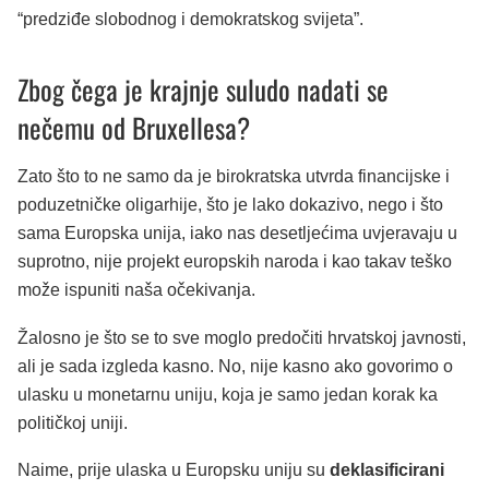
“predziđe slobodnog i demokratskog svijeta”.
Zbog čega je krajnje suludo nadati se
nečemu od Bruxellesa?
Zato što to ne samo da je birokratska utvrda financijske i
poduzetničke oligarhije, što je lako dokazivo, nego i što
sama Europska unija, iako nas desetljećima uvjeravaju u
suprotno, nije projekt europskih naroda i kao takav teško
može ispuniti naša očekivanja.
Žalosno je što se to sve moglo predočiti hrvatskoj javnosti,
ali je sada izgleda kasno. No, nije kasno ako govorimo o
ulasku u monetarnu uniju, koja je samo jedan korak ka
političkoj uniji.
Naime, prije ulaska u Europsku uniju su
deklasificirani