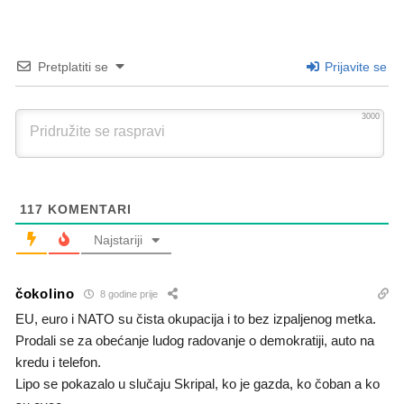
Pretplatiti se
Prijavite se
3000
117
KOMENTARI
Najstariji
čokolino
8 godine prije
EU, euro i NATO su čista okupacija i to bez izpaljenog metka.
Prodali se za obećanje ludog radovanje o demokratiji, auto na
kredu i telefon.
Lipo se pokazalo u slučaju Skripal, ko je gazda, ko čoban a ko