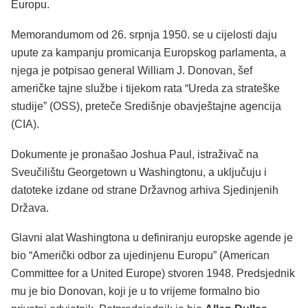
Europu.
Memorandumom od 26. srpnja 1950. se u cijelosti daju
upute za kampanju promicanja Europskog parlamenta, a
njega je potpisao general William J. Donovan, šef
američke tajne službe i tijekom rata “Ureda za strateške
studije” (OSS), preteče Središnje obavještajne agencija
(CIA).
Dokumente je pronašao Joshua Paul, istraživač na
Sveučilištu Georgetown u Washingtonu, a uključuju i
datoteke izdane od strane Državnog arhiva Sjedinjenih
Država.
Glavni alat Washingtona u definiranju europske agende je
bio “Američki odbor za ujedinjenu Europu” (American
Committee for a United Europe) stvoren 1948. Predsjednik
mu je bio Donovan, koji je u to vrijeme formalno bio