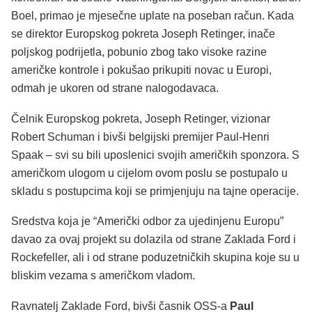
Boel, primao je mjesečne uplate na poseban račun. Kada
se direktor Europskog pokreta Joseph Retinger, inače
poljskog podrijetla, pobunio zbog tako visoke razine
američke kontrole i pokušao prikupiti novac u Europi,
odmah je ukoren od strane nalogodavaca.
Čelnik Europskog pokreta, Joseph Retinger, vizionar
Robert Schuman i bivši belgijski premijer Paul-Henri
Spaak – svi su bili uposlenici svojih američkih sponzora. S
američkom ulogom u cijelom ovom poslu se postupalo u
skladu s postupcima koji se primjenjuju na tajne operacije.
Sredstva koja je “Američki odbor za ujedinjenu Europu”
davao za ovaj projekt su dolazila od strane Zaklada Ford i
Rockefeller, ali i od strane poduzetničkih skupina koje su u
bliskim vezama s američkom vladom.
Ravnatelj Zaklade Ford, bivši časnik OSS-a
Paul