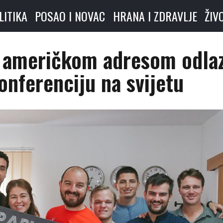
LITIKA
POSAO I NOVAC
HRANA I ZDRAVLJE
ŽIV
s američkom adresom odlaz
onferenciju na svijetu