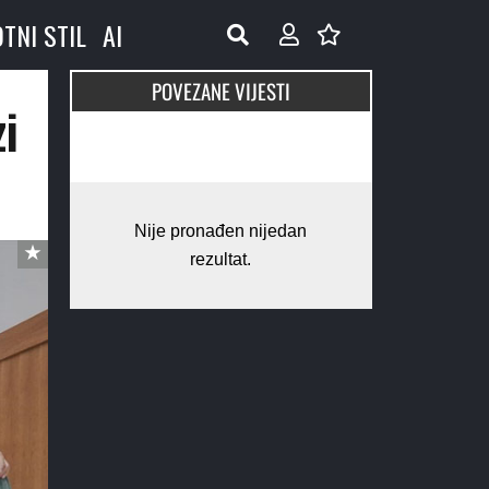
OTNI STIL
AI
POVEZANE VIJESTI
i
Nije pronađen nijedan
rezultat.