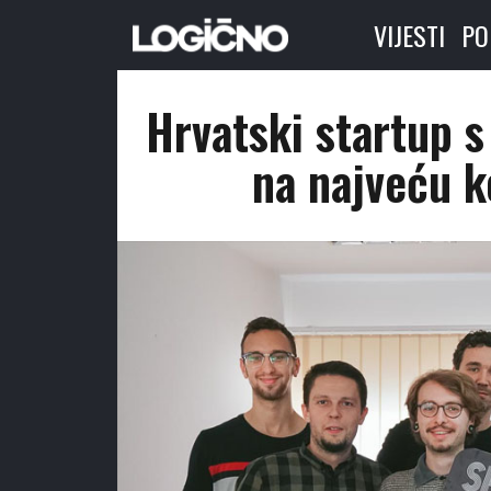
VIJESTI
PO
Hrvatski startup 
na najveću k