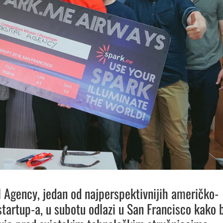
l Agency, jedan od najperspektivnijih američko-
startup-a, u subotu odlazi u San Francisco kako 