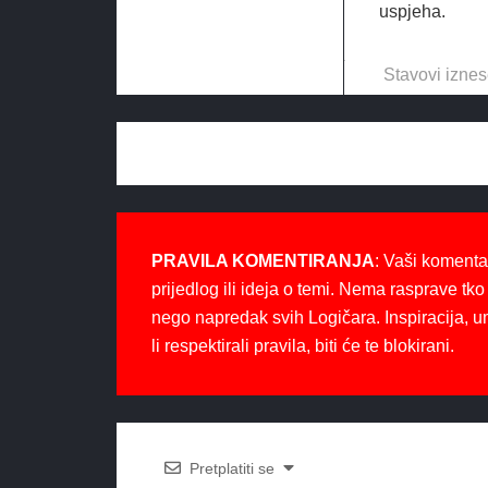
uspjeha.
Stavovi iznes
PRAVILA KOMENTIRANJA
: Vaši komenta
prijedlog ili ideja o temi. Nema rasprave tko 
nego napredak svih Logičara. Inspiracija, u
li respektirali pravila, biti će te blokirani.
Pretplatiti se