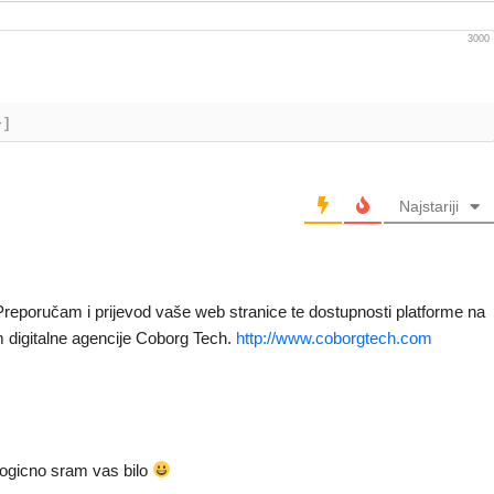
3000
+]
Najstariji
Preporučam i prijevod vaše web stranice te dostupnosti platforme na
em digitalne agencije Coborg Tech.
http://www.coborgtech.com
 logicno sram vas bilo