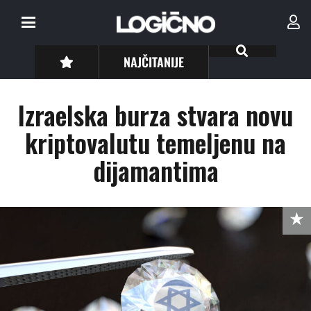
NAJČITANIJE
Izraelska burza stvara novu
kriptovalutu temeljenu na
dijamantima