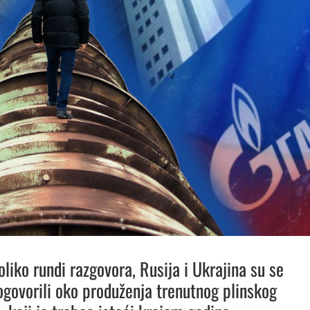
liko rundi razgovora, Rusija i Ukrajina su se
govorili oko produženja trenutnog plinskog