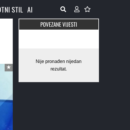
OTNI STIL
AI
POVEZANE VIJESTI
Nije pronađen nijedan
rezultat.