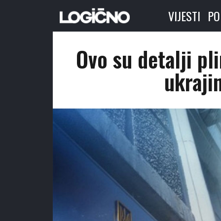
VIJESTI
PO
Ovo su detalji p
ukraji