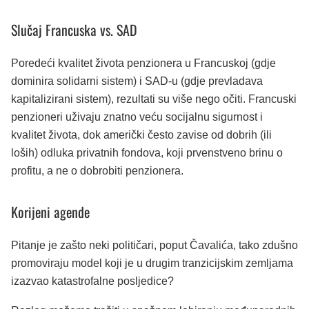
Slučaj Francuska vs. SAD
Poredeći kvalitet života penzionera u Francuskoj (gdje
dominira solidarni sistem) i SAD-u (gdje prevladava
kapitalizirani sistem), rezultati su više nego očiti. Francuski
penzioneri uživaju znatno veću socijalnu sigurnost i
kvalitet života, dok američki često zavise od dobrih (ili
loših) odluka privatnih fondova, koji prvenstveno brinu o
profitu, a ne o dobrobiti penzionera.
Korijeni agende
Pitanje je zašto neki političari, poput Čavalića, tako zdušno
promoviraju model koji je u drugim tranzicijskim zemljama
izazvao katastrofalne posljedice?