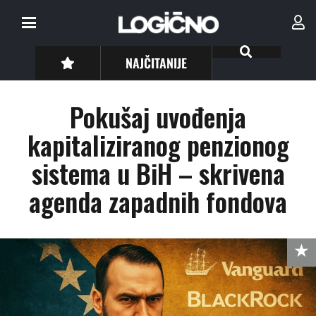
NAJČITANIJE
Pokušaj uvođenja
kapitaliziranog penzionog
sistema u BiH – skrivena
agenda zapadnih fondova