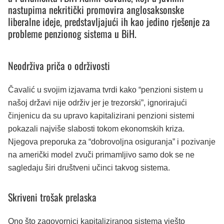
nastupima nekritički promovira anglosaksonske
liberalne ideje, predstavljajući ih kao jedino rješenje za
probleme penzionog sistema u BiH.
Neodrživa priča o održivosti
Čavalić u svojim izjavama tvrdi kako “penzioni sistem u
našoj državi nije održiv jer je trezorski”, ignorirajući
činjenicu da su upravo kapitalizirani penzioni sistemi
pokazali najviše slabosti tokom ekonomskih kriza.
Njegova preporuka za “dobrovoljna osiguranja” i pozivanje
na američki model zvuči primamljivo samo dok se ne
sagledaju širi društveni učinci takvog sistema.
Skriveni trošak prelaska
Ono što zagovornici kapitaliziranog sistema vješto