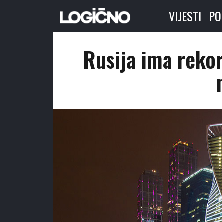
VIJESTI
PO
Rusija ima rekor