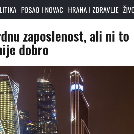
LITIKA
POSAO I NOVAC
HRANA I ZDRAVLJE
ŽIV
dnu zaposlenost, ali ni to
nije dobro