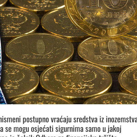
nismeni postupno vraćaju sredstva iz inozemstva
da se mogu osjećati sigurnima samo u jakoj