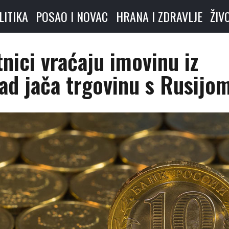
LITIKA
POSAO I NOVAC
HRANA I ZDRAVLJE
ŽIV
nici vraćaju imovinu iz
ad jača trgovinu s Rusijo