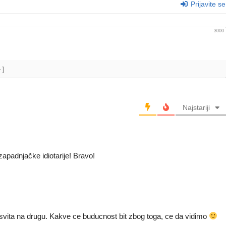
Prijavite se
3000
+]
Najstariji
zapadnjačke idiotarije! Bravo!
 svita na drugu. Kakve ce buducnost bit zbog toga, ce da vidimo