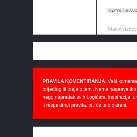
ANATOLIJ AKSAK
Stavovi iznes
PRAVILA KOMENTIRANJA
: Vaši komenta
prijedlog ili ideja o temi. Nema rasprave tko 
nego napredak svih Logičara. Inspiracija, u
li respektirali pravila, biti će te blokirani.