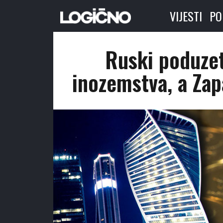
VIJESTI
PO
Ruski poduzet
inozemstva, a Zap