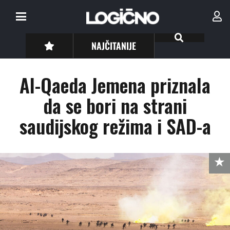
NAJČITANIJE
Al-Qaeda Jemena priznala
da se bori na strani
saudijskog režima i SAD-a