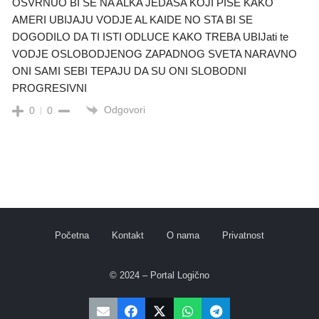
OSVRNUO BI SE NA ALKA JEDASA KOJI PISE KAKO
AMERI UBIJAJU VODJE AL KAIDE NO STA BI SE
DOGODILO DA TI ISTI ODLUCE KAKO TREBA UBIJati te
VODJE OSLOBODJENOG ZAPADNOG SVETA NARAVNO
ONI SAMI SEBI TEPAJU DA SU ONI SLOBODNI
PROGRESIVNI
Odgovori
0
0
Početna
Kontakt
O nama
Privatnost
© 2024 – Portal Logično