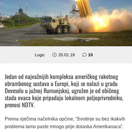
komentara
Logic
20.01.18
10
Jedan od najvažnijih kompleksa američkog raketnog
obrambenog sustava u Europi, koji se nalazi u gradu
Deveselu u južnoj Rumunjskoj, ugrožen je od običnog
stada ovaca koje pripadaju lokalnom poljoprivredniku,
prenosi NDTV.
Prema riječima načelnika općine, “životinje su bez ikakvih
problema tamo pasle mnogo prije dolaska Amerikanaca”.