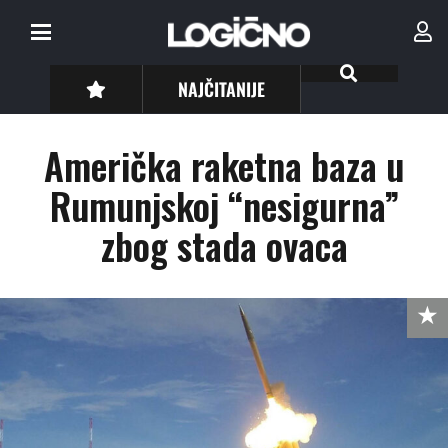
NAJČITANIJE
Američka raketna baza u
Rumunjskoj “nesigurna”
zbog stada ovaca