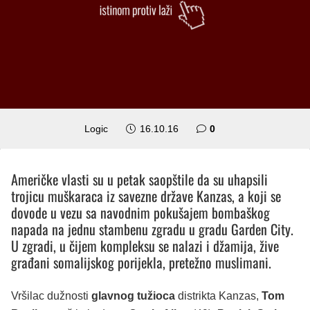
Logic
16.10.16
0
Američke vlasti su u petak saopštile da su uhapsili
trojicu muškaraca iz savezne države Kanzas, a koji se
dovode u vezu sa navodnim pokušajem bombaškog
napada na jednu stambenu zgradu u gradu Garden City.
U zgradi, u čijem kompleksu se nalazi i džamija, žive
građani somalijskog porijekla, pretežno muslimani.
Vršilac dužnosti
glavnog tužioca
distrikta Kanzas,
Tom