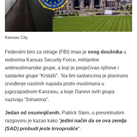
Kansas City
Federalni biro za istrage (FBI) imao je
svog doušnika
u
redovima Kansas Security Force, militantne
antimuslimanske grupe, a koji je posjećivao njihove i
sastanke grupe “Krstaši”. Na tim sastancima je planirano
izvođenje nasilnih napada protiv muslimana u
jugozapadnom Kanzasu, a koje članovi ovih grupa
nazivaju “žoharima”.
Jedan od osumnjičenih
, Patrick Stein, u presretnutom
razgovoru je kazao kako “
jedini način da se ova zemlja
(SAD) probudi jeste krvoproliće
“.