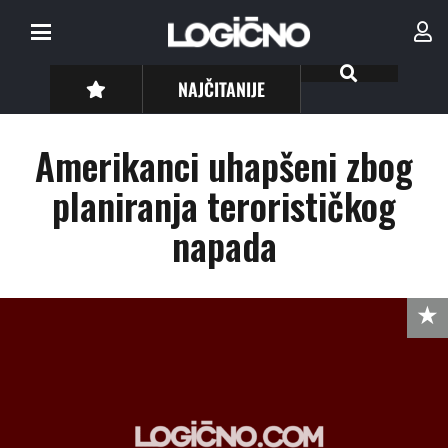
NAJČITANIJE
Amerikanci uhapšeni zbog
planiranja terorističkog
napada