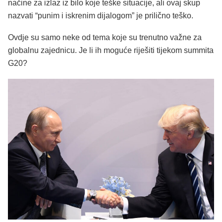
načine za izlaz iz bilo koje teške situacije, ali ovaj skup
nazvati “punim i iskrenim dijalogom” je prilično teško.
Ovdje su samo neke od tema koje su trenutno važne za
globalnu zajednicu. Je li ih moguće riješiti tijekom summita
G20?