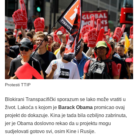
Protesti TTIP
Blokirani Transpacifički sporazum se lako može vratiti u
život. Lakoća s kojom je
Barack Obama
promicao ovaj
projekt do dokazuje. Kina je tada bila ozbiljno zabrinuta,
jer je Obama doslovno rekao da u projektu mogu
sudjelovati gotovo svi, osim Kine i Rusije.