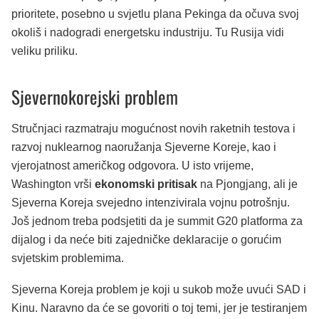
prioritete, posebno u svjetlu plana Pekinga da očuva svoj
okoliš i nadogradi energetsku industriju. Tu Rusija vidi
veliku priliku.
Sjevernokorejski problem
Stručnjaci razmatraju mogućnost novih raketnih testova i
razvoj nuklearnog naoružanja Sjeverne Koreje, kao i
vjerojatnost američkog odgovora. U isto vrijeme,
Washington vrši
ekonomski pritisak
na Pjongjang, ali je
Sjeverna Koreja svejedno intenzivirala vojnu potrošnju.
Još jednom treba podsjetiti da je summit G20 platforma za
dijalog i da neće biti zajedničke deklaracije o gorućim
svjetskim problemima.
Sjeverna Koreja problem je koji u sukob može uvući SAD i
Kinu. Naravno da će se govoriti o toj temi, jer je testiranjem