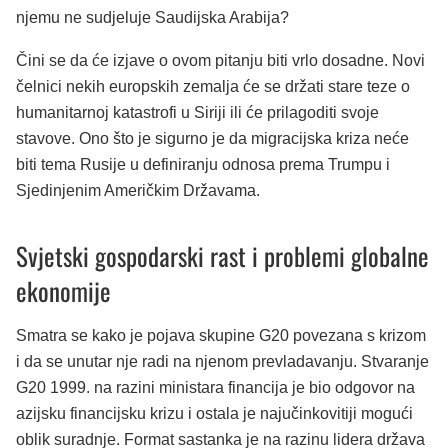
njemu ne sudjeluje Saudijska Arabija?
Čini se da će izjave o ovom pitanju biti vrlo dosadne. Novi
čelnici nekih europskih zemalja će se držati stare teze o
humanitarnoj katastrofi u Siriji ili će prilagoditi svoje
stavove. Ono što je sigurno je da migracijska kriza neće
biti tema Rusije u definiranju odnosa prema Trumpu i
Sjedinjenim Američkim Državama.
Svjetski gospodarski rast i problemi globalne
ekonomije
Smatra se kako je pojava skupine G20 povezana s krizom
i da se unutar nje radi na njenom prevladavanju. Stvaranje
G20 1999. na razini ministara financija je bio odgovor na
azijsku financijsku krizu i ostala je najučinkovitiji mogući
oblik suradnje. Format sastanka je na razinu lidera država