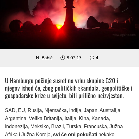
komentara
N. Babić
8.07.17
4
U Hamburgu počinje susret na vrhu skupine G20 i
njegov ishod će, zbog političkih skandala, geopolitičke i
gospodarske krize u svijetu, biti prilično neizvjestan.
SAD, EU, Rusija, Njemačka, Indija, Japan, Australija,
Argentina, Velika Britanija, Italija, Kina, Kanada,
Indonezija, Meksiko, Brazil, Turska, Francuska, Južna
Afrika i Južna Koreja,
svi će oni pokušati
nekako