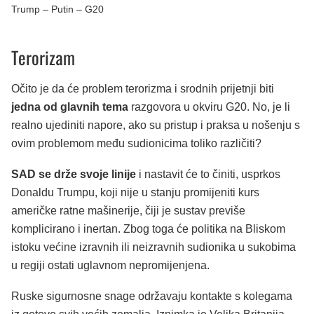
Trump – Putin – G20
Terorizam
Očito je da će problem terorizma i srodnih prijetnji biti
jedna od glavnih tema
razgovora u okviru G20. No, je li
realno ujediniti napore, ako su pristup i praksa u nošenju s
ovim problemom među sudionicima toliko različiti?
SAD se drže svoje linije
i nastavit će to činiti, usprkos
Donaldu Trumpu, koji nije u stanju promijeniti kurs
američke ratne mašinerije, čiji je sustav previše
komplicirano i inertan. Zbog toga će politika na Bliskom
istoku većine izravnih ili neizravnih sudionika u sukobima
u regiji ostati uglavnom nepromijenjena.
Ruske sigurnosne snage održavaju kontakte s kolegama