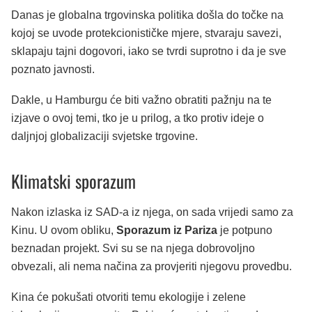
Danas je globalna trgovinska politika došla do točke na
kojoj se uvode protekcionističke mjere, stvaraju savezi,
sklapaju tajni dogovori, iako se tvrdi suprotno i da je sve
poznato javnosti.
Dakle, u Hamburgu će biti važno obratiti pažnju na te
izjave o ovoj temi, tko je u prilog, a tko protiv ideje o
daljnjoj globalizaciji svjetske trgovine.
Klimatski sporazum
Nakon izlaska iz SAD-a iz njega, on sada vrijedi samo za
Kinu. U ovom obliku,
Sporazum iz Pariza
je potpuno
beznadan projekt. Svi su se na njega dobrovoljno
obvezali, ali nema načina za provjeriti njegovu provedbu.
Kina će pokušati otvoriti temu ekologije i zelene