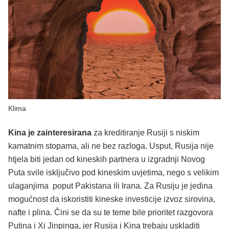
Klima
Kina je zainteresirana
za kreditiranje Rusiji s niskim
kamatnim stopama, ali ne bez razloga. Usput, Rusija nije
htjela biti jedan od kineskih partnera u izgradnji Novog
Puta svile isključivo pod kineskim uvjetima, nego s velikim
ulaganjima poput Pakistana ili Irana. Za Rusiju je jedina
mogućnost da iskoristiti kineske investicije izvoz sirovina,
nafte i plina. Čini se da su te teme bile prioritet razgovora
Putina i Xi Jinpinga, jer Rusija i Kina trebaju uskladiti