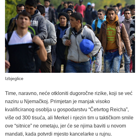
Izbjeglice
Time, naravno, neće otkloniti dugoročne rizike, koji se već
naziru u Njemačkoj. Primjetan je manjak visoko
kvalificiranog osoblja u gospodarstvu “Četvrtog Reicha”,
više od 300 tisuća, ali Merkel i njezin tim u taktičkom smile
ove “sitnice” ne ometaju, jer će se njima baviti u novom
mandati, kada potvrdi mjesto kancelarke u rujnu.