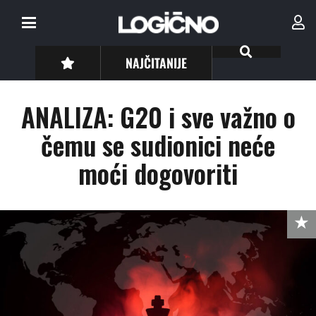
NAJČITANIJE
ANALIZA: G20 i sve važno o
čemu se sudionici neće
moći dogovoriti