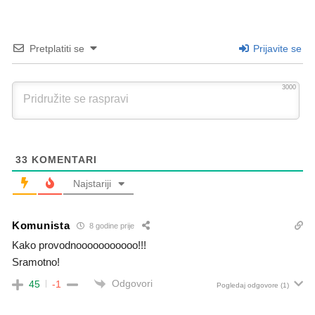
Pretplatiti se
Prijavite se
3000
33
KOMENTARI
Najstariji
Komunista
8 godine prije
Kako provodnooooooooooo!!!
Sramotno!
Odgovori
45
-1
Pogledaj odgovore
(1)