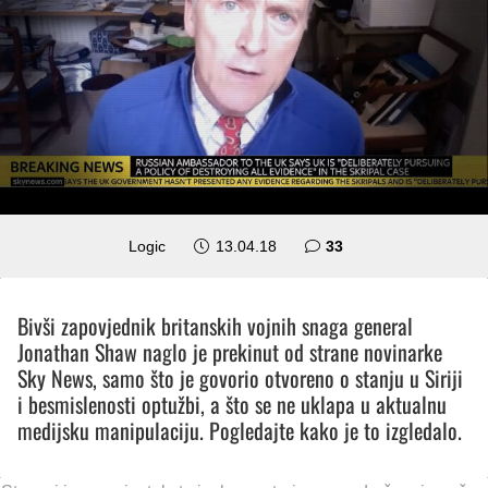
komentara
Logic
13.04.18
33
Bivši zapovjednik britanskih vojnih snaga general
Jonathan Shaw naglo je prekinut od strane novinarke
Sky News, samo što je govorio otvoreno o stanju u Siriji
i besmislenosti optužbi, a što se ne uklapa u aktualnu
medijsku manipulaciju. Pogledajte kako je to izgledalo.