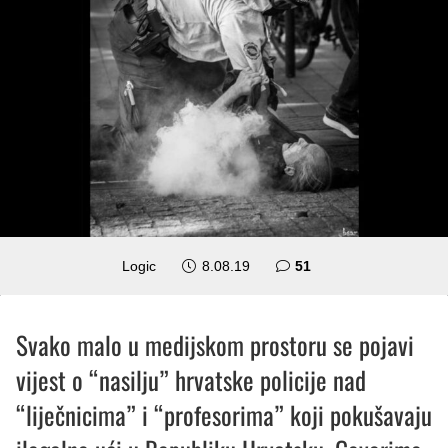
komentar
Logic
8.08.19
51
Svako malo u medijskom prostoru se pojavi
vijest o “nasilju” hrvatske policije nad
“liječnicima” i “profesorima” koji pokušavaju