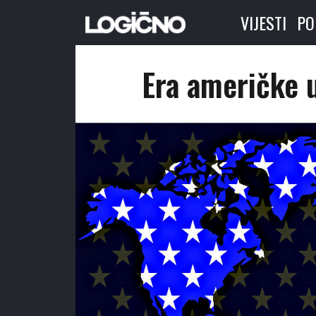
VIJESTI
PO
Era američke u