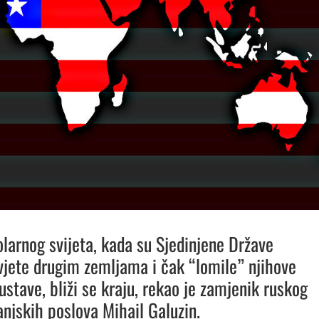
larnog svijeta, kada su Sjedinjene Države
uvjete drugim zemljama i čak “lomile” njihove
ustave, bliži se kraju, rekao je zamjenik ruskog
anjskih poslova Mihail Galuzin.