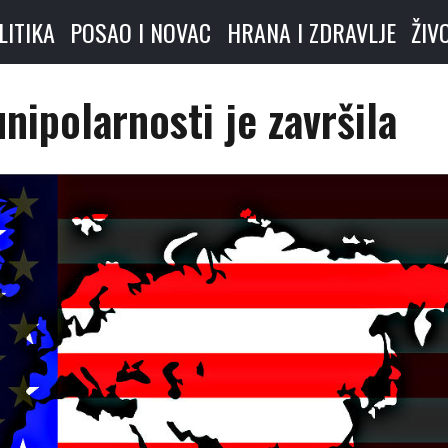
LITIKA
POSAO I NOVAC
HRANA I ZDRAVLJE
ŽIV
nipolarnosti je završila